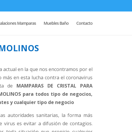
talaciones Mamparas
Muebles Baño
Contacto
EMOLINOS
ia actual en la que nos encontramos por el
 más en esta lucha contra el coronavirus
nta de
MAMPARAS DE CRISTAL PARA
LINOS para todos tipo de negocios,
tes y cualquier tipo de negocio
as autoridades sanitarias, la forma más
e virus es evitar a difusión de contagios.
r toda situación que propicie cualquier