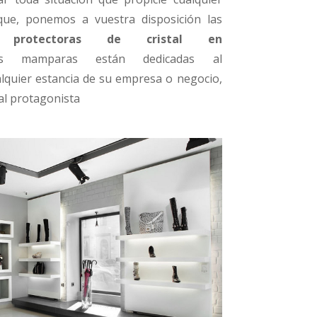
que, ponemos a vuestra disposición las
 protectoras de cristal en
as mamparas están dedicadas al
lquier estancia de su empresa o negocio,
pal protagonista