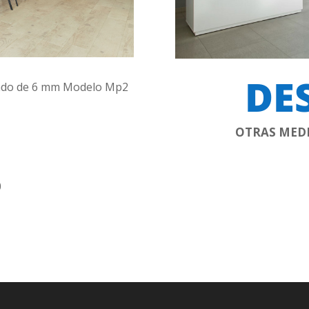
DES
plado de 6 mm Modelo Mp2
OTRAS MED
0