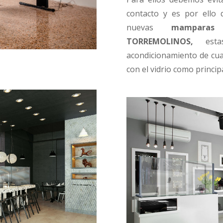
contacto y es por ello 
nuevas
mamparas
TORREMOLINOS,
est
acondicionamiento de cua
con el vidrio como princi