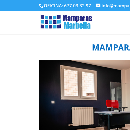
OFICINA: 677 03 32 97
info@mampar
MAMPARA