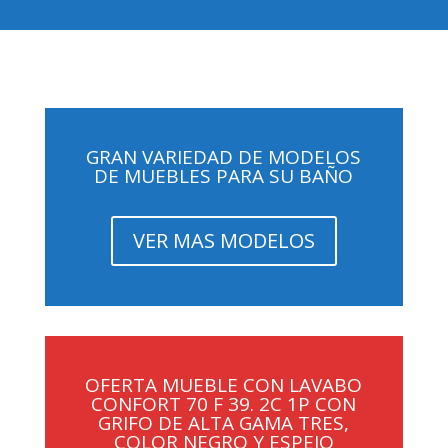
GRAN VARIEDAD DE MODELOS
DE MUEBLES PARA SU BAÑO
VER MAS MODELOS
OFERTA MUEBLE CON LAVABO
CONFORT 70 F 39. 2C 1P CON
GRIFO DE ALTA GAMA TRES,
COLOR NEGRO Y ESPEJO