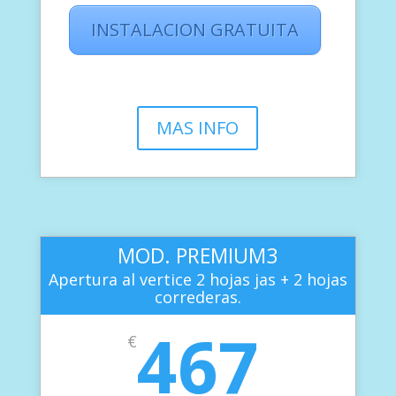
INSTALACION GRATUITA
MAS INFO
MOD. PREMIUM3
Apertura al vertice 2 hojas jas + 2 hojas
correderas.
467
€