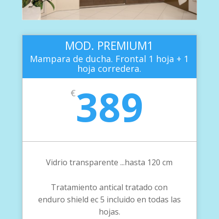
MOD. PREMIUM1
Mampara de ducha. Frontal 1 hoja + 1
hoja corredera.
389
€
Vidrio transparente ...hasta 120 cm
Tratamiento antical tratado con
enduro shield ec 5 incluido en todas las
hojas.