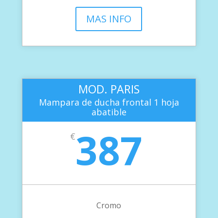
MAS INFO
MOD. PARIS
Mampara de ducha frontal 1 hoja
abatible
387
€
Cromo