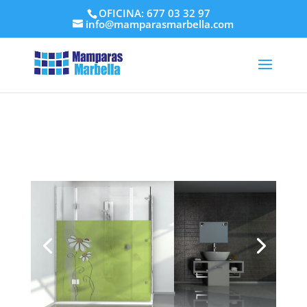
OFICINA: 677 03 32 97
info@mamparasmarbella.com