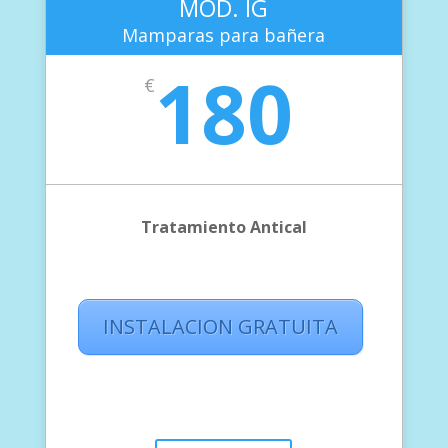
MOD. IG
Mamparas para bañera
180
€
Tratamiento Antical
INSTALACION GRATUITA