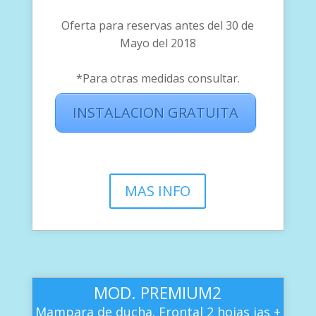
Oferta para reservas antes del 30 de
Mayo del 2018
*Para otras medidas consultar.
INSTALACION GRATUITA
MAS INFO
MOD. PREMIUM2
Mampara de ducha. Frontal 2 hojas jas +