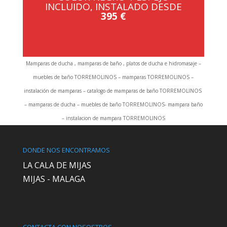
INCLUIDO, INSTALADO DESDE
395 €
Mamparas de ducha , mamparas de baño , platos de ducha e hidromasaje –
muebles de baño TORREMOLINOS – mamparas TORREMOLINOS –
instalación de mamparas – catalogo de mamparas de baño TORREMOLINOS
– mamparas de ducha – muebles de baño TORREMOLINOS- mampara baño
– instalacion de mampara TORREMOLINOS
DONDE NOS ENCONTRAMOS
LA CALA DE MIJAS
MIJAS - MALAGA