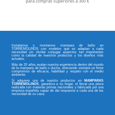
para compras superiores a 300 €
Instalamos y montamos mampara de baño en
TORREMOLINOS con modelos que se adaptan a cada
necesidad sin olvidar conjugar aspectos tan importantes
como la calidad de nuestros productos y los diseños más
actuales.
Más de 20 años avalan nuestra experiencia dentro del mundo
de la mampara de baño o ducha, ofreciendo siempre un firme
compromiso de eficacia, habilidad y respeto con el medio
ambiente.
Si adquiere uno de nuestro productos en
MAMPARAS
TORREMOLINOS
, garantiza a su hogar, el llevar una pieza
realizada con materias primas nacionales y fabricada por una
empresa española capaz de dar respuesta a cada una de las
necesidad de su casa.